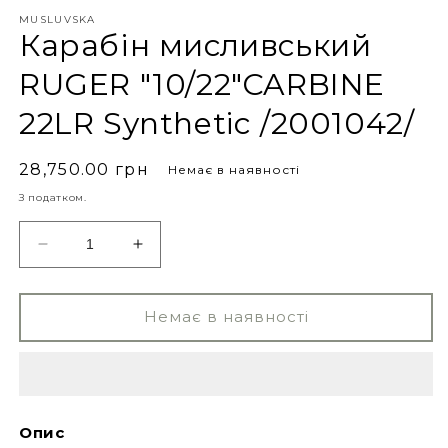
MUSLUVSKA
Карабін мисливський
RUGER "10/22"CARBINE
22LR Synthetic /2001042/
28,750.00 грн
Немає в наявності
З податком.
Немає в наявності
Опис