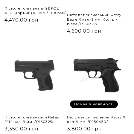
Пістолет сигнальний EKOL
ALP (чорний) к. 9мм /1000556/
Пістолет сигнальний Retay
4,470.00 грн
Eagle X кал. 9 мм. Колір -
black /11950377/
4,600.00 грн
Немає в наявності
Пістолет сигнальний Retay X1
Пістолет сигнальний Retay
кал. 9 мм. /11950430/
P114 кал. 9 мм. /11950325/
3,800.00 грн
3,350.00 грн