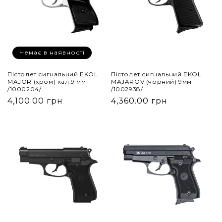
Немає в наявності
Пістолет сигнальний EKOL
Пістолет сигнальний EKOL
MAJOR (хром) кал.9 мм
MAJAROV (чорний) 9мм
/1000204/
/1002938/
4,100.00 грн
4,360.00 грн