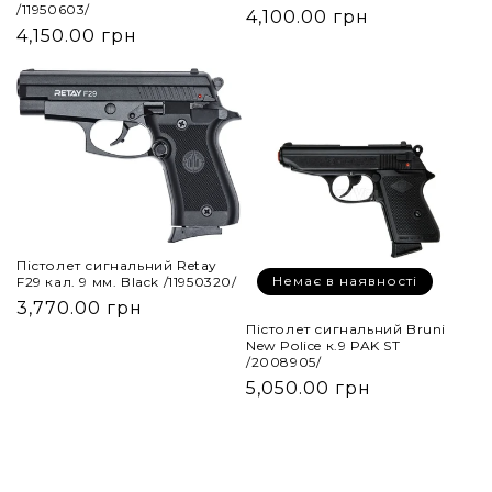
/11950603/
4,100.00 грн
4,150.00 грн
Пістолет сигнальний Retay
Немає в наявності
F29 кал. 9 мм. Black /11950320/
3,770.00 грн
Пістолет сигнальний Bruni
New Police к.9 PAK ST
/2008905/
5,050.00 грн