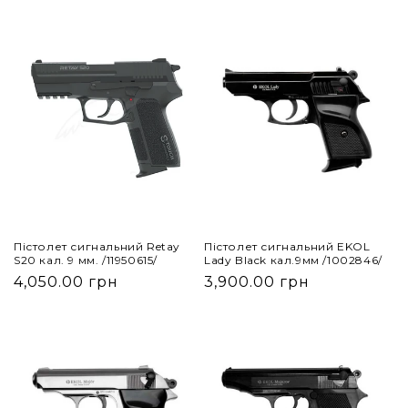
Пістолет сигнальний Retay
Пістолет сигнальний EKOL
S20 кал. 9 мм. /11950615/
Lady Black кал.9мм /1002846/
4,050.00 грн
3,900.00 грн