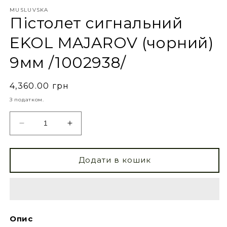
MUSLUVSKA
Пістолет сигнальний
EKOL MAJAROV (чорний)
9мм /1002938/
4,360.00 грн
З податком.
Додати в кошик
Опис