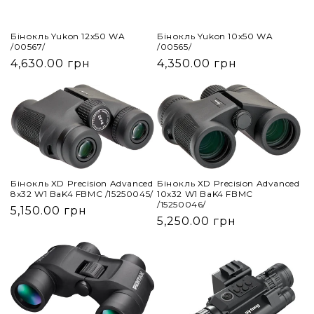
Бінокль Yukon 12x50 WA
Бінокль Yukon 10x50 WA
/00567/
/00565/
4,630.00 грн
4,350.00 грн
Бінокль XD Precision Advanced
Бінокль XD Precision Advanced
8x32 W1 BaK4 FBMC /15250045/
10x32 W1 BaK4 FBMC
/15250046/
5,150.00 грн
5,250.00 грн