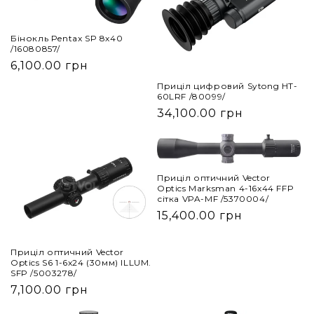
Бінокль Pentax SP 8х40
/16080857/
6,100.00 грн
Приціл цифровий Sytong HT-
60LRF /80099/
34,100.00 грн
Приціл оптичний Vector
Optics Marksman 4-16x44 FFP
сітка VPA-MF /5370004/
15,400.00 грн
Приціл оптичний Vector
Optics S6 1-6x24 (30мм) ILLUM.
SFP /5003278/
7,100.00 грн