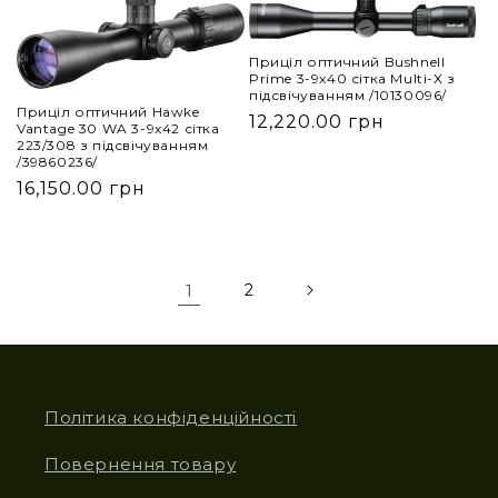
Приціл оптичний Bushnell
Prime 3-9x40 сітка Multi-X з
підсвічуванням /10130096/
Приціл оптичний Hawke
12,220.00 грн
Vantage 30 WA 3-9x42 сітка
223/308 з підсвічуванням
/39860236/
16,150.00 грн
1
2
Політика конфіденційності
Повернення товару