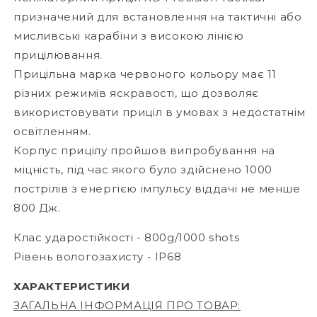
призначений для встановлення на тактичні або
мисливські карабіни з високою лінією
прицілювання.
Прицільна марка червоного кольору має 11
різних режимів яскравості, що дозволяє
використовувати приціл в умовах з недостатнім
освітленням.
Корпус прицілу пройшов випробування на
міцність, під час якого було здійснено 1000
пострілів з енергією імпульсу віддачі не менше
800 Дж.
Клас ударостійкості - 800g/1000 shots
Рівень вологозахисту - IP68
ХАРАКТЕРИСТИКИ
ЗАГАЛЬНА ІНФОРМАЦІЯ ПРО ТОВАР: