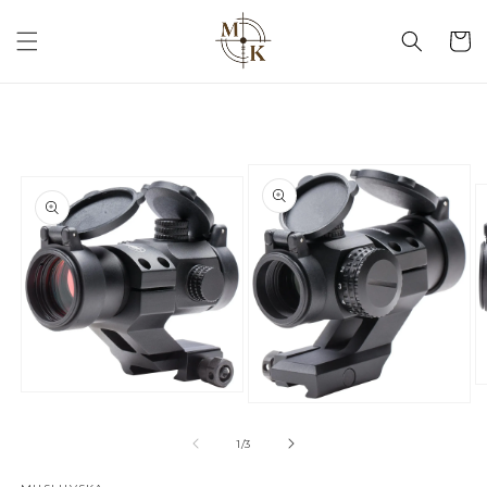
кошик
1
/
3