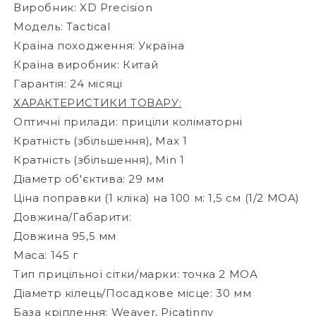
Виробник: XD Precision
Модель: Tactical
Країна походження: Україна
Країна виробник: Китай
Гарантія: 24 місяці
ХАРАКТЕРИСТИКИ ТОВАРУ:
Оптичні прилади: приціли коліматорні
Кратність (збільшення), Max 1
Кратність (збільшення), Min 1
Діаметр об'єктива: 29 мм
Ціна поправки (1 кліка) на 100 м: 1,5 см (1/2 МОА)
Довжина/Габарити:
Довжина 95,5 мм
Маса: 145 г
Тип прицільної сітки/марки: точка 2 МОА
Діаметр кілець/Посадкове місце: 30 мм
База кріплення: Weaver, Picatinny