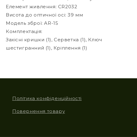
Елемент живлення: CR2032
Висота до оптичної осі: 39 мм
Модель зброї: AR-15
Комплектація:
Захісні кришки (1), Серветка (1), Ключ
шестигранний (1), Кріплення (1)
Політика конфіденційності
Повернення товару