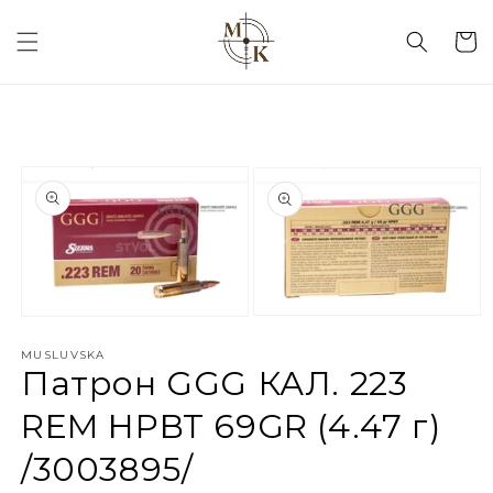
кошик
MUSLUVSKA
Патрон GGG КАЛ. 223
REM HPBT 69GR (4.47 г)
/3003895/