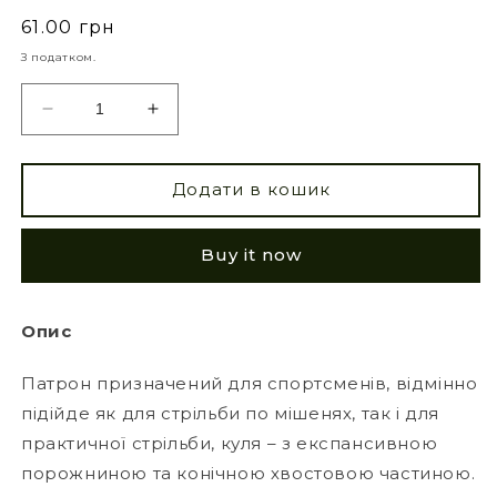
61.00 грн
З податком.
Додати в кошик
Buy it now
Опис
Патрон призначений для спортсменів, відмінно
підійде як для стрільби по мішенях, так і для
практичної стрільби, куля – з експансивною
порожниною та конічною хвостовою частиною.