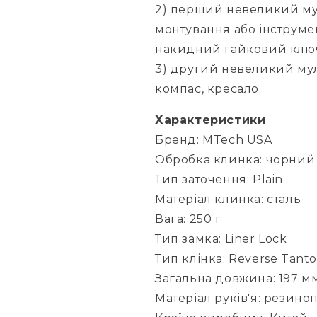
2) перший невеликий мул
монтування або інструме
накидний гайковий ключ
3) другий невеликий мул
компас, кресало.
Характеристики
Бренд: MTech USA
Обробка клинка: чорний
Тип заточення: Plain
Матеріал клинка: сталь
Вага: 250 г
Тип замка: Liner Lock
Тип клінка: Reverse Tanto
Загальна довжина: 197 м
Матеріал руків'я: резино