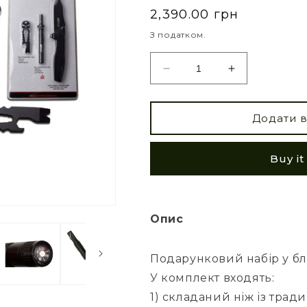
2,390.00 грн
З податком.
Додати 
Buy i
Опис
Подарунковий набір у блі
У комплект входять:
1) складаний ніж із тра